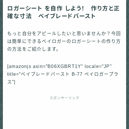
「トイファン」について
ロガーシート を自作 しよう！ 作り方と正
確な寸法 ベイブレードバースト
お問い合わせ
もっと自分をアピールしたいと思いませんか？今回
は簡単にできるベイロガーのロガーシートの作り方
の方法をご紹介します。
[amazonjs asin=”B06XGBRT1Y” locale=”JP”
title=”ベイブレードバースト B-77 ベイロガープラ
ス”]
スポンサーリンク