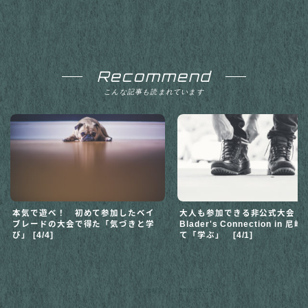
Recommend
こんな記事も読まれています
本気で遊べ！ 初めて参加したベイ
大人も参加できる非公式大会
ブレードの大会で得た「気づきと学
Blader's Connection in 
び」 [4/4]
て「学ぶ」 [4/1]
2019.02.26
2019.02.18
体験談