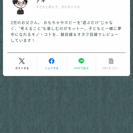
アキ
子どもと遊んで、大人がハマる
2児のお父さん。 おもちゃやホビーを“遊ぶだけ”じゃな
く、“考えること”も楽しむのがモットー。子どもと一緒に夢
中になれるモノ・コトを、親目線＆オタク目線でレビュー
しています！
ポストする
シェアする
LINEで送る
URLをコピー
スポンサーリンク