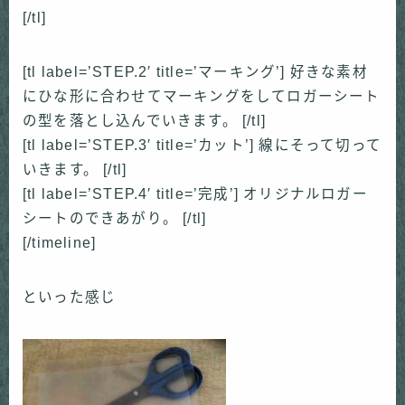
[/tl]
[tl label=’STEP.2′ title=’マーキング’] 好きな素材
にひな形に合わせてマーキングをしてロガーシート
の型を落とし込んでいきます。 [/tl]
[tl label=’STEP.3′ title=’カット’] 線にそって切って
いきます。 [/tl]
[tl label=’STEP.4′ title=’完成’] オリジナルロガー
シートのできあがり。 [/tl]
[/timeline]
といった感じ